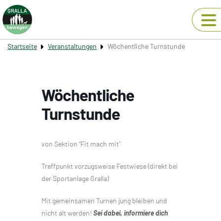
Startseite
Veranstaltungen
Wöchentliche Turnstunde
Wöchentliche
Turnstunde
von Sektion “Fit mach mit”
Treffpunkt vorzugsweise Festwiese (direkt bei
der Sportanlage Gralla)
Mit gemeinsamen Turnen jung bleiben und
nicht alt werden!
Sei dabei, informiere dich