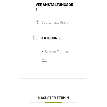
VERANSTALTUNGSOR
T
Sportanlage Gralla
KATEGORIE
Sektion Fit mach
mit
NÄCHSTER TERMIN