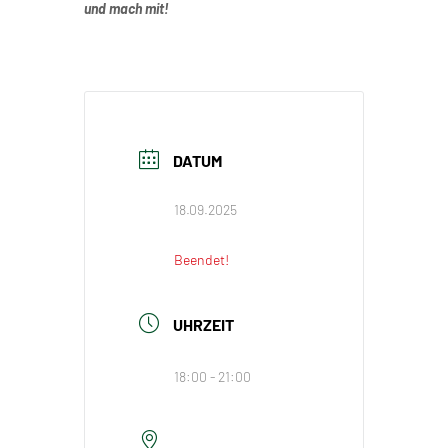
und mach mit!
DATUM
18.09.2025
Beendet!
UHRZEIT
18:00 - 21:00