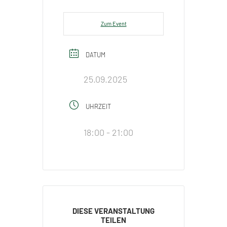
Zum Event
DATUM
25.09.2025
UHRZEIT
18:00 - 21:00
DIESE VERANSTALTUNG
TEILEN